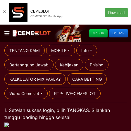
×
CEMESLOT
Download
CEMESLOT Mobile App
MASUK
DAFTAR
TENTANG KAMI
MOBILE
Info
Bertanggung Jawab
Kebijakan
Phising
KALKULATOR MIX PARLAY
CARA BETTING
Video Cemeslot
RTP-LIVE-CEMESLOT
1. Setelah sukses login, pilih TANGKAS. Silahkan
tunggu loading hingga selesai