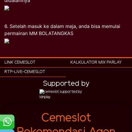
didalamnya
6. Setelah masuk ke dalam meja, anda bisa memulai
permainan MM BOLATANGKAS
LINK CEMESLOT
KALKULATOR MIX PARLAY
RTP-LIVE-CEMESLOT
Supported by
Cemeslot