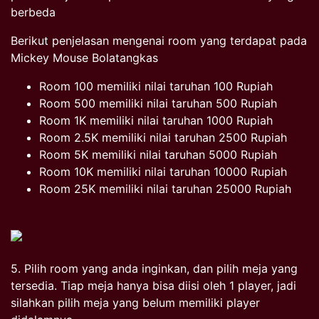
berbeda
Berikut penjelasan mengenai room yang terdapat pada
Mickey Mouse Bolatangkas
Room 100 memiliki nilai taruhan 100 Rupiah
Room 500 memiliki nilai taruhan 500 Rupiah
Room 1K memiliki nilai taruhan 1000 Rupiah
Room 2.5K memiliki nilai taruhan 2500 Rupiah
Room 5K memiliki nilai taruhan 5000 Rupiah
Room 10K memiliki nilai taruhan 10000 Rupiah
Room 25K memiliki nilai taruhan 25000 Rupiah
5. Pilih room yang anda inginkan, dan pilih meja yang
tersedia. Tiap meja hanya bisa diisi oleh 1 player, jadi
silahkan pilih meja yang belum memiliki player