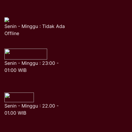
Senin - Minggu : Tidak Ada
Offline
Senin - Minggu : 23:00 -
01:00 WIB
Senin - Minggu : 22.00 -
01.00 WIB